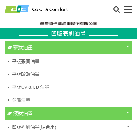
凹版表刷油墨
膏狀油墨
平版張頁油墨
平版輪轉油墨
平版UV & EB 油墨
金屬油墨
液狀油墨
凹版裡刷油墨(貼合用)